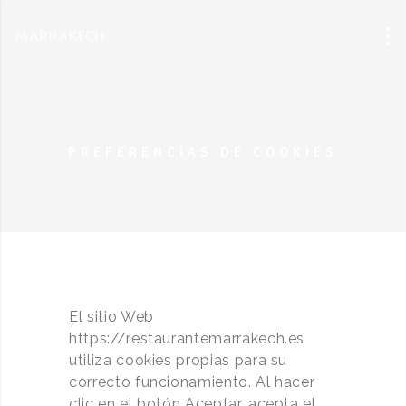
PREFERENCIAS DE COOKIES
El sitio Web
https://restaurantemarrakech.es
utiliza cookies propias para su
correcto funcionamiento. Al hacer
clic en el botón Aceptar, acepta el